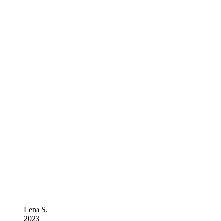
Lena S.
2023