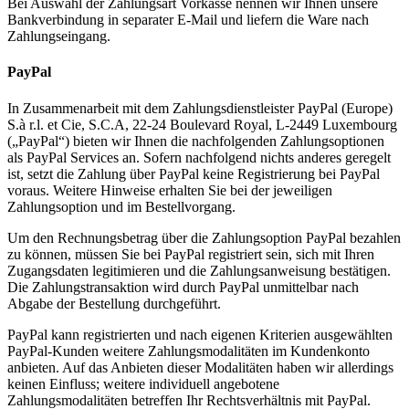
Bei Auswahl der Zahlungsart Vorkasse nennen wir Ihnen unsere
Bankverbindung in separater E-Mail und liefern die Ware nach
Zahlungseingang.
PayPal
In Zusammenarbeit mit dem Zahlungsdienstleister PayPal (Europe)
S.à r.l. et Cie, S.C.A, 22-24 Boulevard Royal, L-2449 Luxembourg
(„PayPal“) bieten wir Ihnen die nachfolgenden Zahlungsoptionen
als PayPal Services an. Sofern nachfolgend nichts anderes geregelt
ist, setzt die Zahlung über PayPal keine Registrierung bei PayPal
voraus. Weitere Hinweise erhalten Sie bei der jeweiligen
Zahlungsoption und im Bestellvorgang.
Um den Rechnungsbetrag über die Zahlungsoption PayPal bezahlen
zu können, müssen Sie bei PayPal registriert sein, sich mit Ihren
Zugangsdaten legitimieren und die Zahlungsanweisung bestätigen.
Die Zahlungstransaktion wird durch PayPal unmittelbar nach
Abgabe der Bestellung durchgeführt.
PayPal kann registrierten und nach eigenen Kriterien ausgewählten
PayPal-Kunden weitere Zahlungsmodalitäten im Kundenkonto
anbieten. Auf das Anbieten dieser Modalitäten haben wir allerdings
keinen Einfluss; weitere individuell angebotene
Zahlungsmodalitäten betreffen Ihr Rechtsverhältnis mit PayPal.