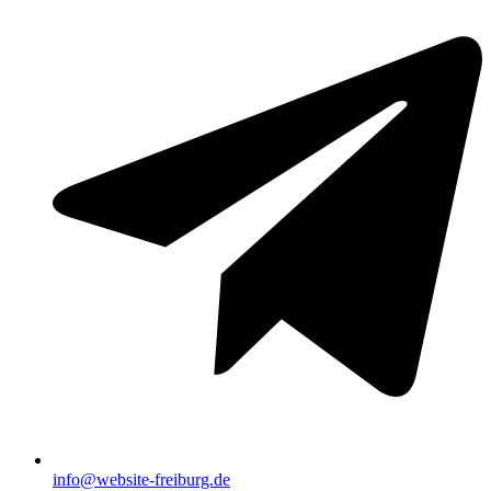
info@website-freiburg.de