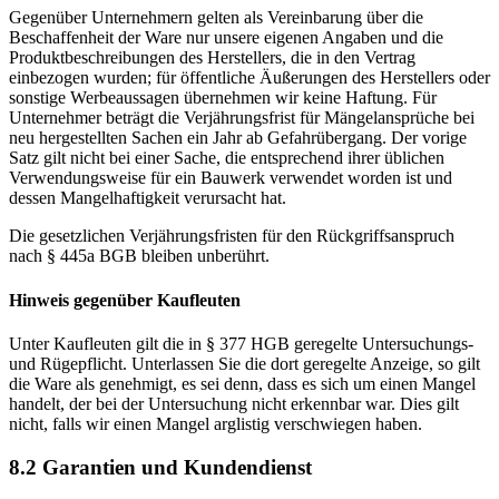
Gegenüber Unternehmern gelten als Vereinbarung über die
Beschaffenheit der Ware nur unsere eigenen Angaben und die
Produktbeschreibungen des Herstellers, die in den Vertrag
einbezogen wurden; für öffentliche Äußerungen des Herstellers oder
sonstige Werbeaussagen übernehmen wir keine Haftung. Für
Unternehmer beträgt die Verjährungsfrist für Mängelansprüche bei
neu hergestellten Sachen ein Jahr ab Gefahrübergang. Der vorige
Satz gilt nicht bei einer Sache, die entsprechend ihrer üblichen
Verwendungsweise für ein Bauwerk verwendet worden ist und
dessen Mangelhaftigkeit verursacht hat.
Die gesetzlichen Verjährungsfristen für den Rückgriffsanspruch
nach § 445a BGB bleiben unberührt.
Hinweis gegenüber Kaufleuten
Unter Kaufleuten gilt die in § 377 HGB geregelte Untersuchungs-
und Rügepflicht. Unterlassen Sie die dort geregelte Anzeige, so gilt
die Ware als genehmigt, es sei denn, dass es sich um einen Mangel
handelt, der bei der Untersuchung nicht erkennbar war. Dies gilt
nicht, falls wir einen Mangel arglistig verschwiegen haben.
8.2 Garantien und Kundendienst