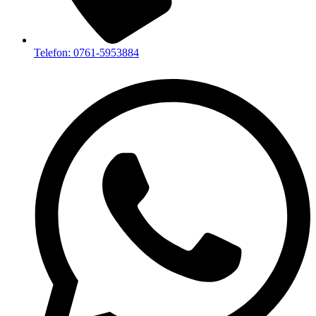
Telefon: 0761-5953884