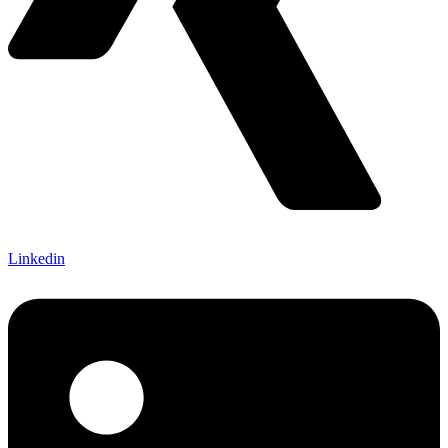
Linkedin