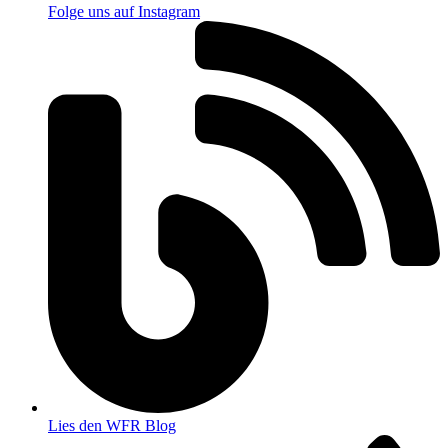
Folge uns auf Instagram
Lies den WFR Blog