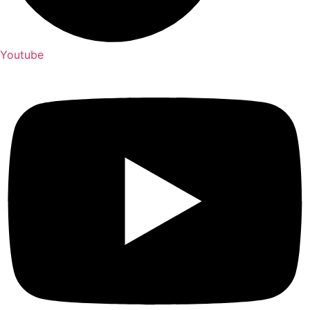
Youtube