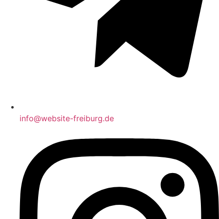
info@website-freiburg.de