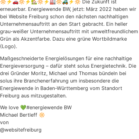
🔆⚡🚗🔆⚡🏡🔆⚡🏭🔆🚜⚡🔆 Die Zukunft ist
erneuerbar. Energiewende BW, jetzt: März 2022 haben wir
bei Website Freiburg schon den nächsten nachhaltigen
Unternehmensauftritt an den Start gebracht. Ein heller
grau-weißer Unternehmensauftritt mit umweltfreundlichem
Grün als Akzentfarbe. Dazu eine grüne Wortbildmarke
(Logo).
Maßgeschneiderte Energielösungen für eine nachhaltige
Energieversorgung – dafür steht solus Energietechnik. Die
drei Gründer Moritz, Michael und Thomas bündeln bei
solus ihre Branchenerfahrung um insbesondere die
Energiewende in Baden-Württemberg vom Standort
Freiburg aus mitzugestalten.
We love 💚#energiewende BW
Michael Bertleff 🔆
von
@websitefreiburg