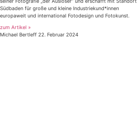
seiner Fotografie „der Auslöser“ und erschafft mit Standort
Südbaden für große und kleine Industriekund*innen
europaweit und international Fotodesign und Fotokunst.
zum Artikel »
Michael Bertleff
22. Februar 2024