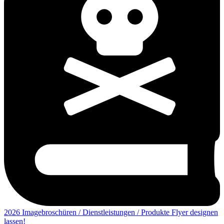
2026 Imagebroschüren / Dienstleistungen / Produkte Flyer designen
lassen!