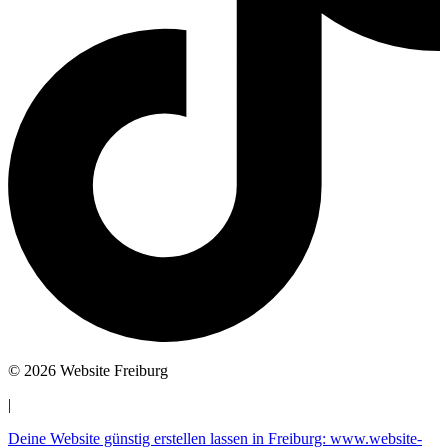
© 2026 Website Freiburg
|
Deine Website günstig erstellen lassen in Freiburg: www.website-