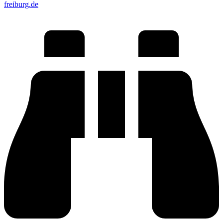
freiburg.de