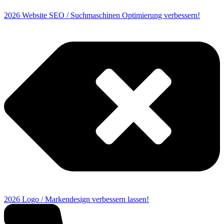
2026 Website SEO / Suchmaschinen Optimierung verbessern!
2026 Logo / Markendesign verbessern lassen!