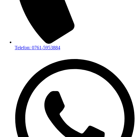
Telefon: 0761-5953884