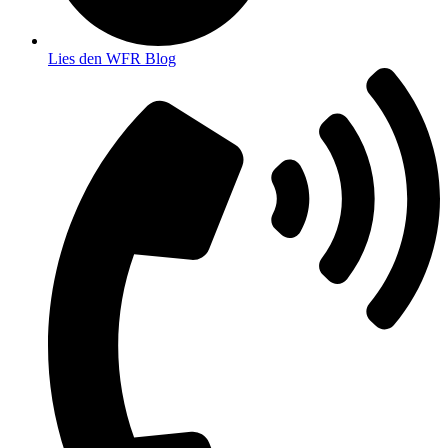
Lies den WFR Blog