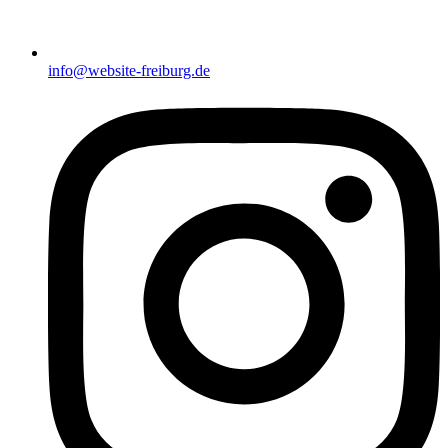
info@website-freiburg.de