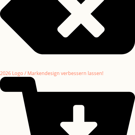
2026 Logo / Markendesign verbessern lassen!