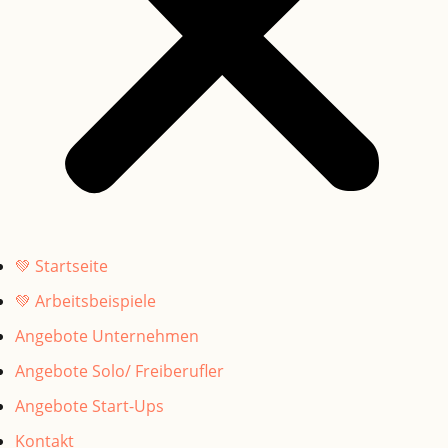
💚 Startseite
💚 Arbeitsbeispiele
Angebote Unternehmen
Angebote Solo/ Freiberufler
Angebote Start-Ups
Kontakt