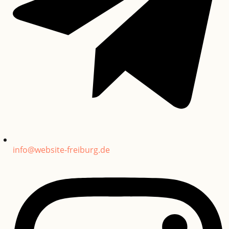
info@website-freiburg.de