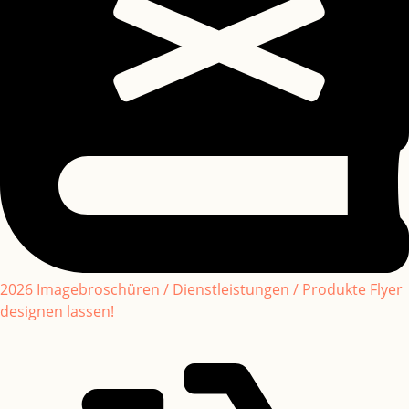
2026 Imagebroschüren / Dienstleistungen / Produkte Flyer
designen lassen!