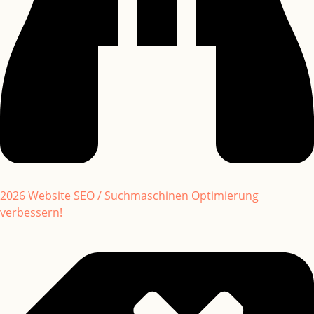
2026 Website SEO / Suchmaschinen Optimierung
verbessern!