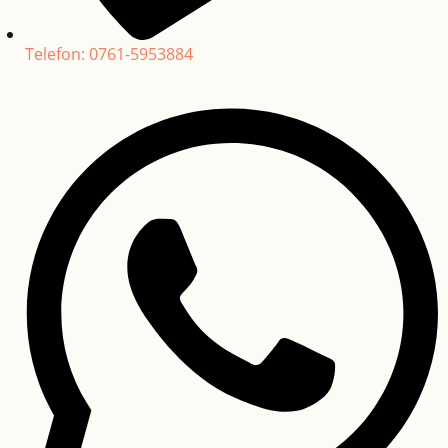
Telefon: 0761-5953884