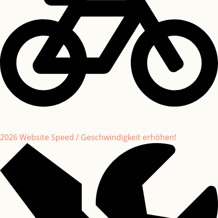
2026 Website Speed / Geschwindigkeit erhöhen!