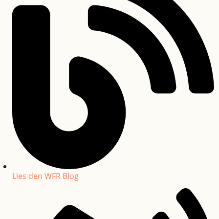
Lies den WFR Blog