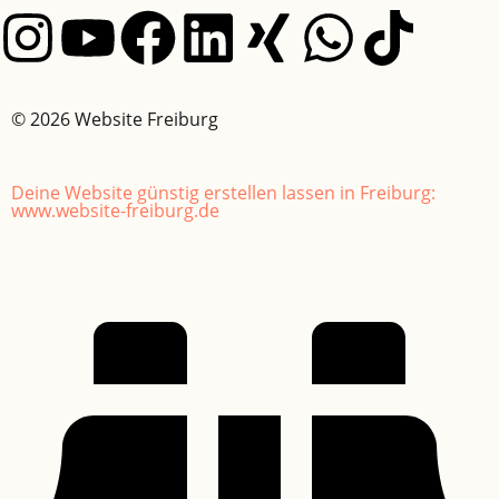
© 2026 Website Freiburg
Deine Website günstig erstellen lassen in Freiburg:
www.website-freiburg.de