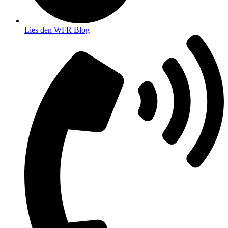
Lies den WFR Blog