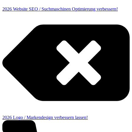
2026 Website SEO / Suchmaschinen Optimierung verbessern!
2026 Logo / Markendesign verbessern lassen!