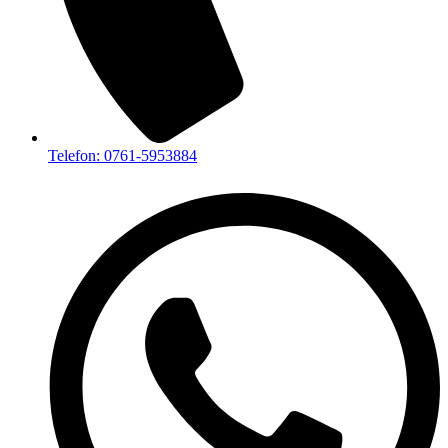
Telefon: 0761-5953884