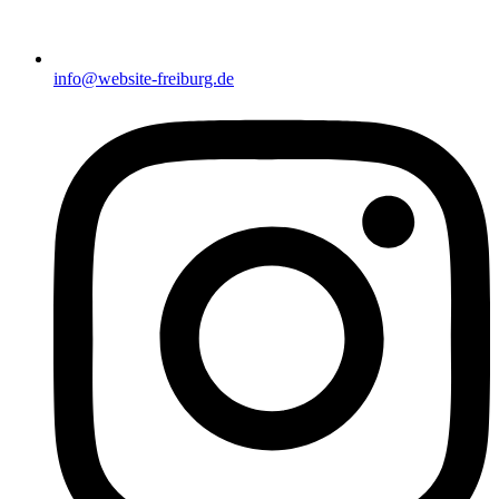
info@website-freiburg.de