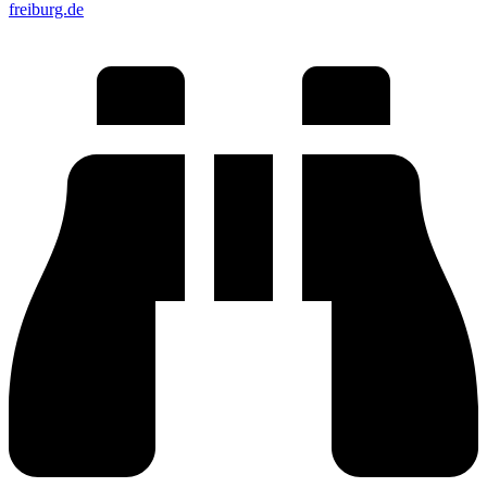
freiburg.de