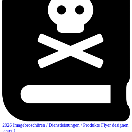
2026 Imagebroschüren / Dienstleistungen / Produkte Flyer designen
lassen!