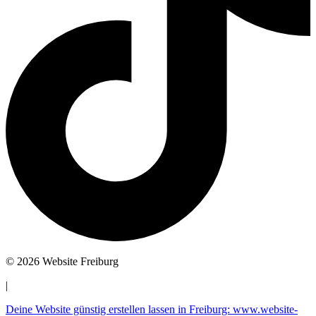
© 2026 Website Freiburg
|
Deine Website günstig erstellen lassen in Freiburg: www.website-