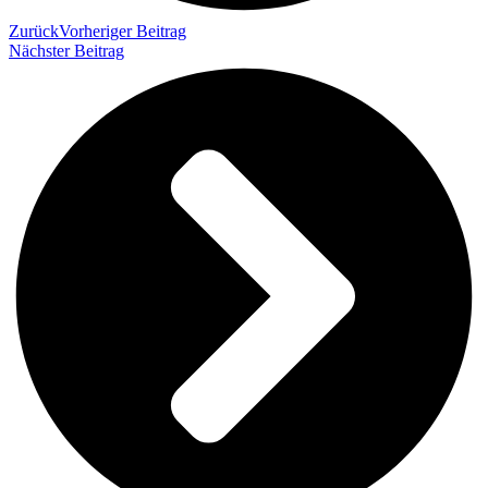
Zurück
Vorheriger Beitrag
Nächster Beitrag