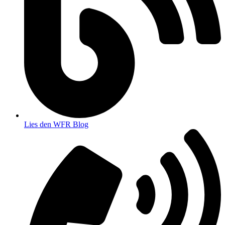
Lies den WFR Blog