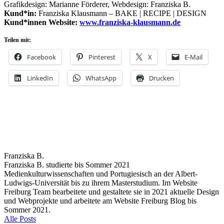
Grafikdesign: Marianne Förderer, Webdesign: Franziska B.
Kund*in:
Franziska Klausmann – BAKE | RECIPE | DESIGN
Kund*innen Website:
www.franziska-klausmann.de
Teilen mit:
Facebook
Pinterest
X
E-Mail
LinkedIn
WhatsApp
Drucken
Franziska B.
Franziska B. studierte bis Sommer 2021
Medienkulturwissenschaften und Portugiesisch an der Albert-
Ludwigs-Universität bis zu ihrem Masterstudium. Im Website
Freiburg Team bearbeitete und gestaltete sie in 2021 aktuelle Design
und Webprojekte und arbeitete am Website Freiburg Blog bis
Sommer 2021.
Alle Posts