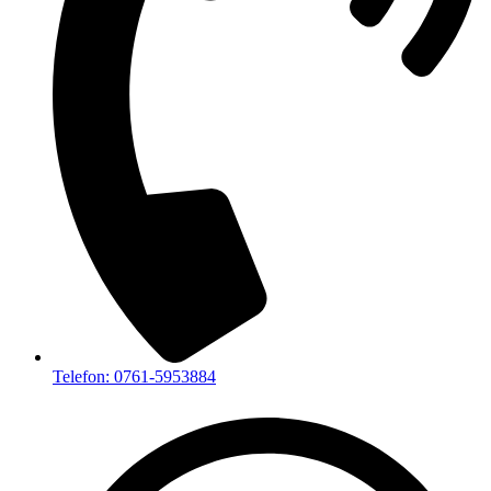
Telefon: 0761-5953884