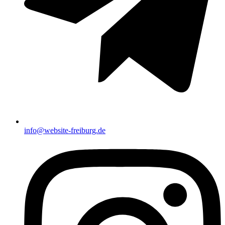
info@website-freiburg.de