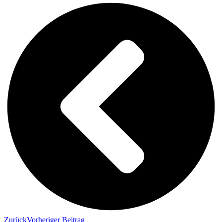
Zurück
Vorheriger Beitrag