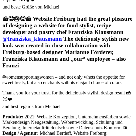
und beste Grüße von Michael
🍰😊🎂😋🍰 Website Freiburg had the great pleasure
of designing a website for food stylist, recipe
developer and pastry chef Franziska Klausmann
@franziska_klausmann
The deliciously stylish new
look was created in close collaboration with
Freiburg-based designer Marianne Förderer,
Franziska Klausmann and „our“ employee – also
Franzi
#womensupportingwomen – and not only whets the appetite for
sweet treats, but also enchants with its elegant choice of colors.
Thank you for your trust, for the deliciously stylish design result 🍰
😋❤️
and best regards from Michael
Produkte:
2021: Website Konzeption, Unternehmensfarben sowie
Markendesign Neugestaltung, Webentwicklung, Schulung und
Beratung, Internetauftritt deutsch sowie Datenschutz Konformität
Design / Agentur:
Michael Bertleff, Website Freiburg;