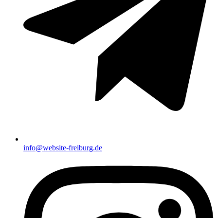
info@website-freiburg.de