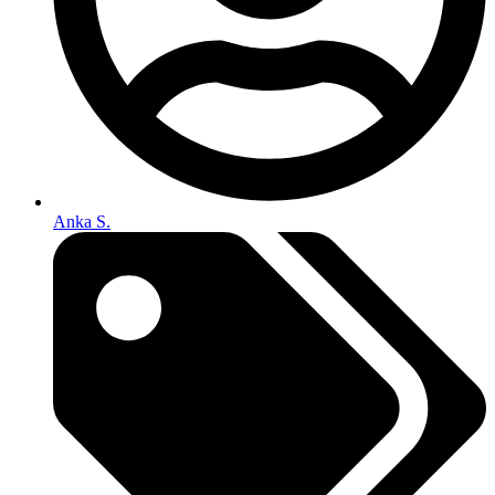
Anka S.