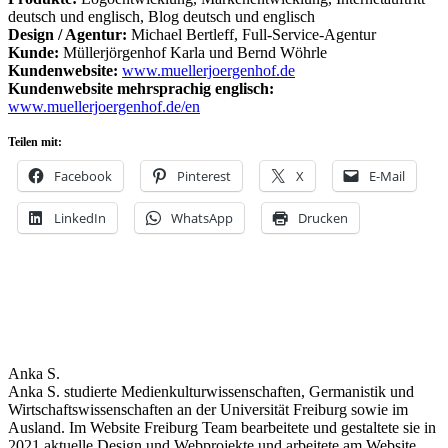
deutsch und englisch, Blog deutsch und englisch
Design / Agentur:
Michael Bertleff, Full-Service-Agentur
Kunde:
Müllerjörgenhof Karla und Bernd Wöhrle
Kundenwebsite:
www.muellerjoergenhof.de
Kundenwebsite mehrsprachig englisch:
www.muellerjoergenhof.de/en
Teilen mit:
Facebook
Pinterest
X
E-Mail
LinkedIn
WhatsApp
Drucken
Anka S.
Anka S. studierte Medienkulturwissenschaften, Germanistik und
Wirtschaftswissenschaften an der Universität Freiburg sowie im
Ausland. Im Website Freiburg Team bearbeitete und gestaltete sie in
2021 aktuelle Design und Webprojekte und arbeitete am Website