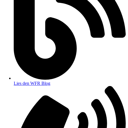
Lies den WFR Blog