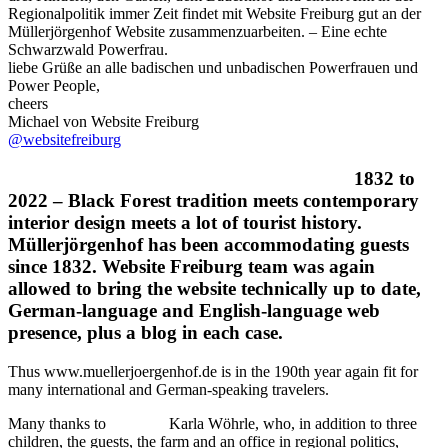
Regionalpolitik immer Zeit findet mit Website Freiburg gut an der
Müllerjörgenhof Website zusammenzuarbeiten. – Eine echte
Schwarzwald Powerfrau.
liebe Grüße an alle badischen und unbadischen Powerfrauen und
Power People,
cheers
Michael von Website Freiburg
@websitefreiburg
1832 to
2022 – Black Forest tradition meets contemporary
interior design meets a lot of tourist history.
Müllerjörgenhof has been accommodating guests
since 1832. Website Freiburg team was again
allowed to bring the website technically up to date,
German-language and English-language web
presence, plus a blog in each case.
Thus www.muellerjoergenhof.de is in the 190th year again fit for
many international and German-speaking travelers.
Many thanks to
Karla Wöhrle, who, in addition to three
children, the guests, the farm and an office in regional politics,