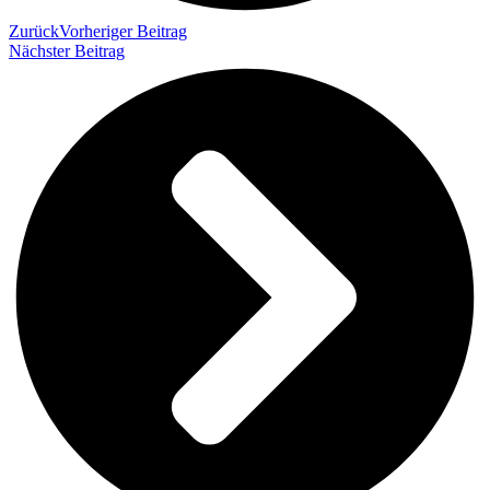
Zurück
Vorheriger Beitrag
Nächster Beitrag