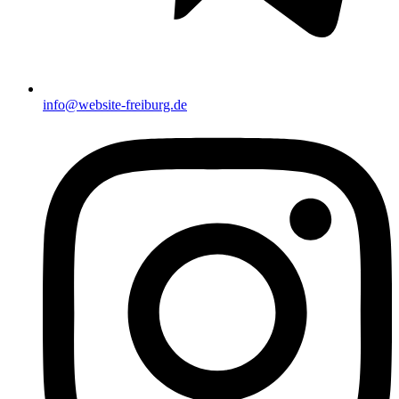
info@website-freiburg.de