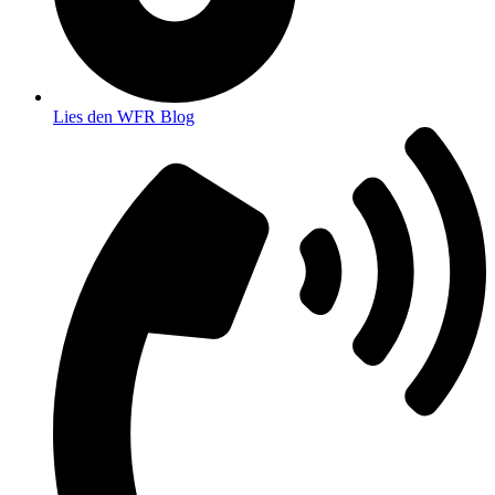
Lies den WFR Blog