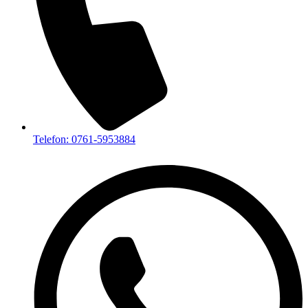
Telefon: 0761-5953884