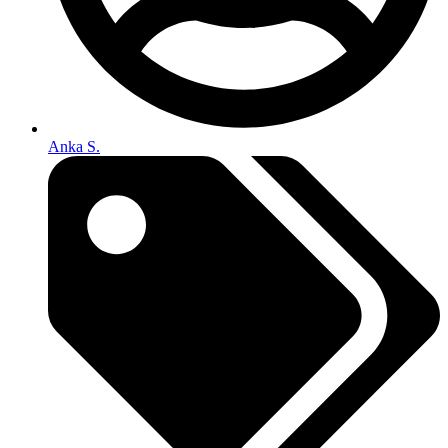
Anka S.