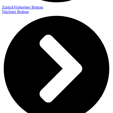
Zurück
Vorheriger Beitrag
Nächster Beitrag