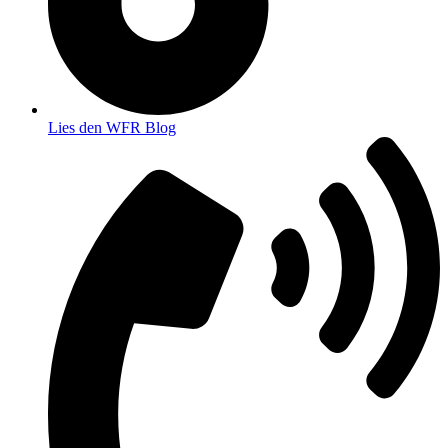
Lies den WFR Blog