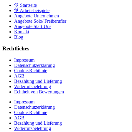
💚 Startseite
💚 Arbeitsbeispiele
Angebote Unternehmen
Angebote Solo/ Freiberufler
Angebote Start-Ups
Kontakt
Blog
Rechtliches
Impressum
Datenschutzerklärung
Cookie-Richtlinie
AGB
Bezahlung und Lieferung
Widerrufsbelehrung
Echtheit von Bewertungen
Impressum
Datenschutzerklärung
Cookie-Richtlinie
AGB
Bezahlung und Lieferung
Widerrufsbelehrung