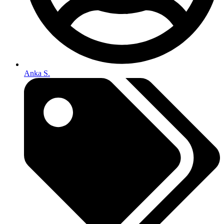
Anka S.