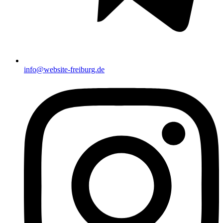
info@website-freiburg.de