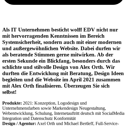
Als IT Unternehmen besticht wolff EDV nicht nur
mit hervorragenden Kenntnissen im Bereich
Systemsicherheit, sondern auch mit einer modernen
und außergewöhnlichen Website. Dabei durfen wir
als beratende Stimmen gerne mitwirken. Ab der
ersten Sekunde ein Blickfang, besonders durch das
schlichte und stilvolle Design von Alex Orth. Wir
durften die Entwicklung mit Beratung, Design Ideen
begleiten und die Website im April 2021 zusammen
mit Alex Orth finalisieren. Überzeugen Sie sich
selbst!
Produkte:
2021: Konzeption, Logodesign und
Unternehmensfarben sowie Markendesign Neugestaltung,
Webentwicklung, Schulung, Internetauftritt deutsch mit SocialMedia
Integration und Datenschutz Konformität
Design / Agentur:
Axel Orth und Michael Bertleff, Full-Service-