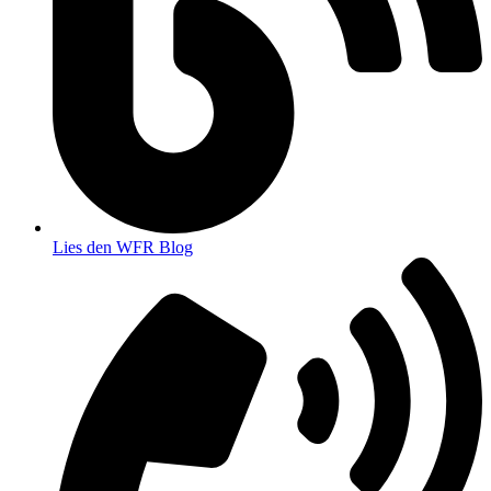
Lies den WFR Blog