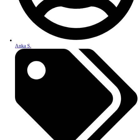
Anka S.