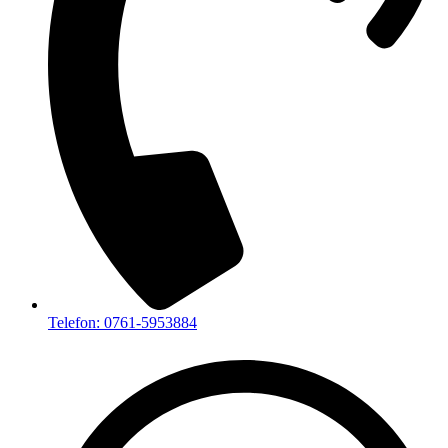
Telefon: 0761-5953884