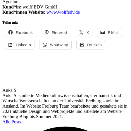
Agentur
Kund*in:
wolff EDV GmbH
Kund*innen Website:
www.wolffedv.de
Teilen mit:
Facebook
Pinterest
X
E-Mail
LinkedIn
WhatsApp
Drucken
Anka S.
Anka S. studierte Medienkulturwissenschaften, Germanistik und
Wirtschaftswissenschaften an der Universität Freiburg sowie im
Ausland. Im Website Freiburg Team bearbeitete und gestaltete sie in
2021 aktuelle Design und Webprojekte und arbeitete am Website
Freiburg Blog bis Sommer 2021.
Alle Posts