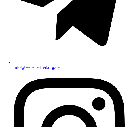
info@website-freiburg.de