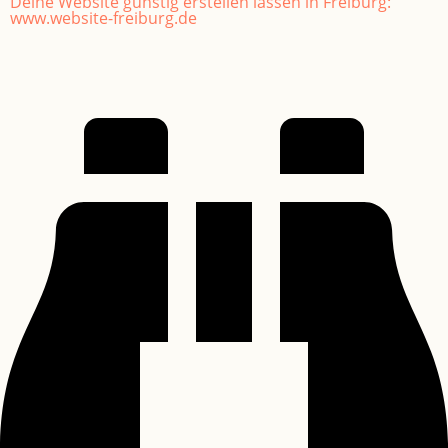
Deine Website günstig erstellen lassen in Freiburg:
www.website-freiburg.de