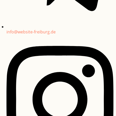
info@website-freiburg.de