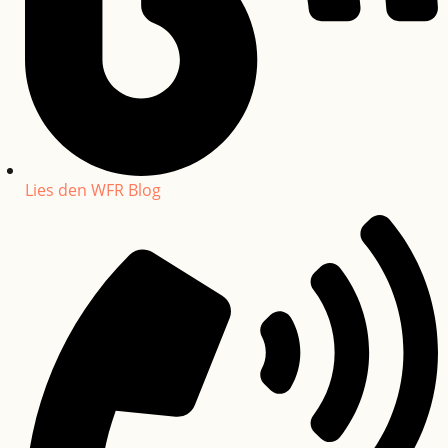
Lies den WFR Blog