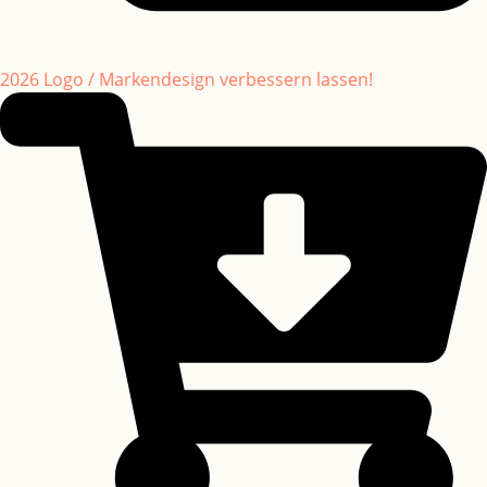
2026 Logo / Markendesign verbessern lassen!