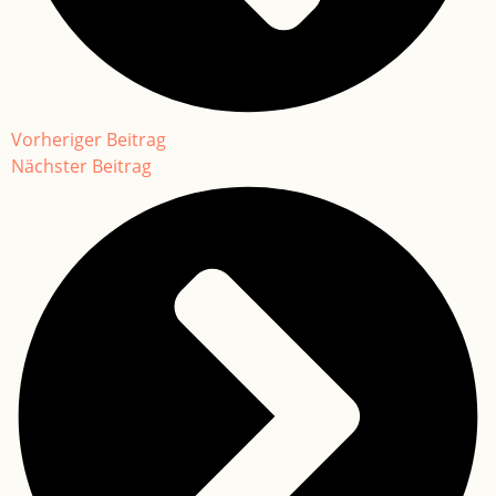
Vorheriger Beitrag
Nächster Beitrag