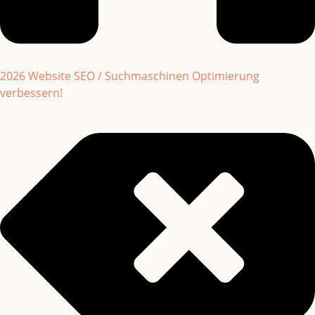
2026 Website SEO / Suchmaschinen Optimierung
verbessern!