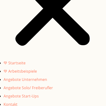
💚 Startseite
💚 Arbeitsbeispiele
Angebote Unternehmen
Angebote Solo/ Freiberufler
Angebote Start-Ups
Kontakt