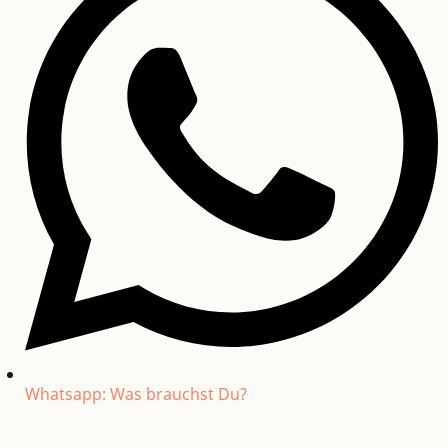
Whatsapp: Was brauchst Du?