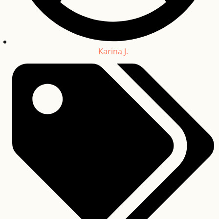
Karina J.