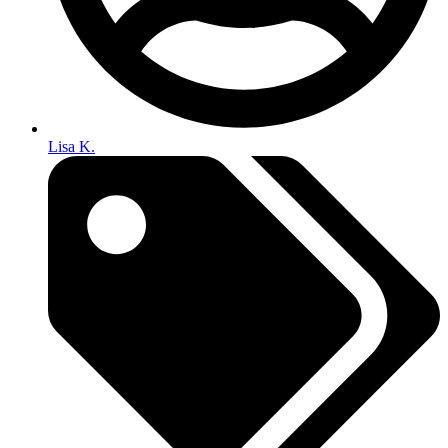
Lisa K.