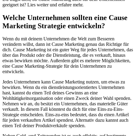
geeignet ist? Lies weiter und erfahre mehr.
Welche Unternehmen sollten eine Cause
Marketing Strategie entwickeln?
Wenn du mit deinem Unternehmen die Welt zum Besseren
verändern willst, dann ist Cause Marketing genau das Richtige für
dich. Cause Marketing ist ein guter Weg für jedes Unternehmen, das
über das Produkt oder die Dienstleistung, die es verkauft, hinaus
etwas bewirken möchte. Außerdem gibt es mehrere Möglichkeiten,
eine Cause Marketing-Strategie für dein Unternehmen zu
entwickeln.
Jedes Unternehmen kann Cause Marketing nutzen, um etwas zu
bewirken. Wenn du ein dienstleistungsorientiertes Unternehmen
hast, kannst du einen Teil deines Gewinns an eine
Wohltätigkeitsorganisation oder einen Zweck deiner Wahl spenden.
Nehmen wir an, du besitzt ein Unternehmen, das materielle Güter
verkauft. In diesem Fall könntest du dich für eine Eins-zu-Eins-
Strategie entscheiden. Eins-zu-eins bedeutet, dass du einen Artikel
für jeden verkauften Artikel spendest. Alternativ dazu kannst auch
einen Teil deiner Produktverkäufe spenden.
Neben Geld- und Zeitspenden ist es auch effektiv, auf bestimmte