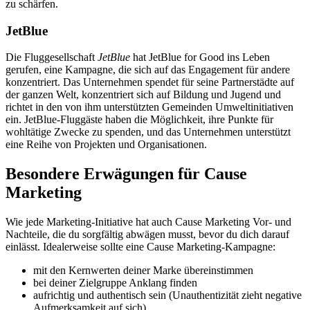
zu schärfen.
JetBlue
Die Fluggesellschaft
JetBlue
hat JetBlue for Good ins Leben
gerufen, eine Kampagne, die sich auf das Engagement für andere
konzentriert. Das Unternehmen spendet für seine Partnerstädte auf
der ganzen Welt, konzentriert sich auf Bildung und Jugend und
richtet in den von ihm unterstützten Gemeinden Umweltinitiativen
ein. JetBlue-Fluggäste haben die Möglichkeit, ihre Punkte für
wohltätige Zwecke zu spenden, und das Unternehmen unterstützt
eine Reihe von Projekten und Organisationen.
Besondere Erwägungen für Cause
Marketing
Wie jede Marketing-Initiative hat auch Cause Marketing Vor- und
Nachteile, die du sorgfältig abwägen musst, bevor du dich darauf
einlässt. Idealerweise sollte eine Cause Marketing-Kampagne:
mit den Kernwerten deiner Marke übereinstimmen
bei deiner Zielgruppe Anklang finden
aufrichtig und authentisch sein (Unauthentizität zieht negative
Aufmerksamkeit auf sich)