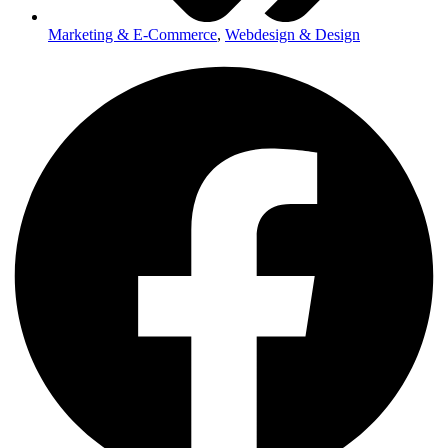
Marketing & E-Commerce
,
Webdesign & Design