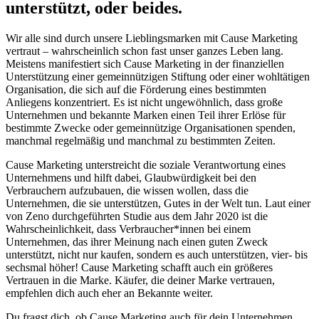
unterstützt, oder beides.
Wir alle sind durch unsere Lieblingsmarken mit Cause Marketing
vertraut – wahrscheinlich schon fast unser ganzes Leben lang.
Meistens manifestiert sich Cause Marketing in der finanziellen
Unterstützung einer gemeinnützigen Stiftung oder einer wohltätigen
Organisation, die sich auf die Förderung eines bestimmten
Anliegens konzentriert. Es ist nicht ungewöhnlich, dass große
Unternehmen und bekannte Marken einen Teil ihrer Erlöse für
bestimmte Zwecke oder gemeinnützige Organisationen spenden,
manchmal regelmäßig und manchmal zu bestimmten Zeiten.
Cause Marketing unterstreicht die soziale Verantwortung eines
Unternehmens und hilft dabei, Glaubwürdigkeit bei den
Verbrauchern aufzubauen, die wissen wollen, dass die
Unternehmen, die sie unterstützen, Gutes in der Welt tun. Laut einer
von Zeno durchgeführten Studie aus dem Jahr 2020 ist die
Wahrscheinlichkeit, dass Verbraucher*innen bei einem
Unternehmen, das ihrer Meinung nach einen guten Zweck
unterstützt, nicht nur kaufen, sondern es auch unterstützen, vier- bis
sechsmal höher! Cause Marketing schafft auch ein größeres
Vertrauen in die Marke. Käufer, die deiner Marke vertrauen,
empfehlen dich auch eher an Bekannte weiter.
Du fragst dich, ob Cause Marketing auch für dein Unternehmen