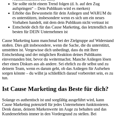
Sie sollte nicht einem Trend folgen (d. h. auf den Zug
aufspringen“ – Dein Publikum wird es merken)
Erhöhe das Bewusstsein für dein Anliegen und WARUM du
es unterstützen, insbesondere wenn es sich um ein neues
Vorhaben handelt, mit dem dein Publikum nicht vertraut ist
Entscheide dich für das Cause Marketing, das letztendlich am
besten für DEIN Unternehmen ist
Cause Marketing kann manchmal bei der Zielgruppe auf Widerstand
stoßen. Dies gilt insbesondere, wenn die Sache, die du unterstützt,
umstritten ist. Vergewisse dich unbedingt, dass du mit Ihrer
Entscheidung und der möglichen Reaktion deines Publikums
einverstanden bist, bevor du weitermachst. Manche Anliegen lösen
eher einen Diskurs aus als andere. Sei ehrlich zu dir selbst und zu
deinem Team, wenn es darum geht, ob das Anliegen für Aufsehen
sorgen könnte – du willst ja schließlich darauf vorbereitet sein, es zu
tun.
Ist Cause Marketing das Beste für dich?
Solange es authentisch ist und sorgfältig ausgeführt wird, kann
Cause Marketing potenziell für jedes Unternehmen funktionieren.
Denk daran, deinem Markenwerte im Auge zu behalten und das
Kundenerlebnis immer in den Vordergrund zu stellen. Bei