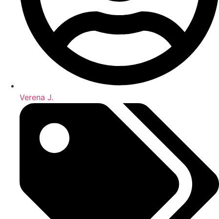
Verena J.