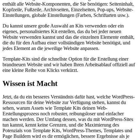
enthält alle Website-Komponenten, die Sie benötigen: Seiteninhalt,
Kopfzeile, Fußzeile, Archivseiten, Einzelseiten, Pop-ups, Website-
Einstellungen, globale Einstellungen (Farben, Schriftarten usw.).
Du kannst unsere große Auswahl an Kits verwenden oder ein
eigenes, personalisiertes Kit erstellen, das du bei jeder neuen
Website verwenden kannst und das die einzelnen Elemente enthält,
die du für den Aufbau einer vollständigen Website benötigst, und
jedes Element an die jeweilige Website anpassen.
Template-Kits sind die schnellste Option für die Erstellung einer
brandneuen Website und wir haben Ihren Arbeitsablauf offiziell auf
eine kleine Reihe von Klicks verkürzt.
Wissen ist Macht
Jetzt, da du ein besseres Verständnis dafür hast, welche WordPress-
Ressourcen für deine Website zur Verfügung stehen, kannst du
sehen, warum Assets wie Template Kits deinen Web-
Erstellungsprozess noch robuster, reibungsloser und einfacher
machen werden. Der Umfang dessen, was du mit WordPress-Sites
tun kannst, kennt keine Grenzen, und die Maximierung des
Potenzials von Template Kits, WordPress-Themes, Templates und
Page Buildern wird es dir ermöglichen, bessere Ergebnisse als je