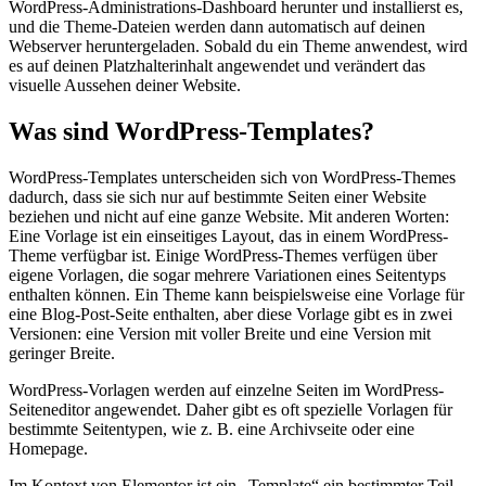
WordPress-Administrations-Dashboard herunter und installierst es,
und die Theme-Dateien werden dann automatisch auf deinen
Webserver heruntergeladen. Sobald du ein Theme anwendest, wird
es auf deinen Platzhalterinhalt angewendet und verändert das
visuelle Aussehen deiner Website.
Was sind WordPress-Templates?
WordPress-Templates unterscheiden sich von WordPress-Themes
dadurch, dass sie sich nur auf bestimmte Seiten einer Website
beziehen und nicht auf eine ganze Website. Mit anderen Worten:
Eine Vorlage ist ein einseitiges Layout, das in einem WordPress-
Theme verfügbar ist. Einige WordPress-Themes verfügen über
eigene Vorlagen, die sogar mehrere Variationen eines Seitentyps
enthalten können. Ein Theme kann beispielsweise eine Vorlage für
eine Blog-Post-Seite enthalten, aber diese Vorlage gibt es in zwei
Versionen: eine Version mit voller Breite und eine Version mit
geringer Breite.
WordPress-Vorlagen werden auf einzelne Seiten im WordPress-
Seiteneditor angewendet. Daher gibt es oft spezielle Vorlagen für
bestimmte Seitentypen, wie z. B. eine Archivseite oder eine
Homepage.
Im Kontext von Elementor ist ein „Template“ ein bestimmter Teil