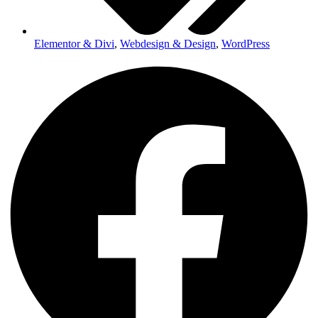
Elementor & Divi
,
Webdesign & Design
,
WordPress