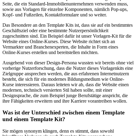
Seite, die ein Standard-Immobilienunternehmen verwenden muss,
sowie aus Vorlagen für einzelne Komponenten, nämlich Pop-ups,
Kopf- und Fußzeilen, Kontaktformulare und so weiter.
Das Besondere an den Template Kits ist, dass sie auf ein bestimmtes
Geschäftsziel oder eine bestimmte Nutzerpersönlichkeit
zugeschnitten sind. Ein Beispiel dafür ist unser Vorlagen-Kit für die
Website eines Online-Kurses. Diese Website richtet sich an
Vermarkter und Branchenexperten, die Inhalte in Form eines
Online-Kurses erstellen und bereitstellen möchten.
Ausgehend von dieser Design-Persona wussten wir bereits ohne viel
vorherige Nutzerforschung, dass die Nutzer dieses Vorlagenkits eine
Zielgruppe ansprechen werden, die aus erfahrenen Internetnutzern
besteht, die sich für ein modernes Bildungsmedium wie Online-
Kurse interessieren. Daraus leiteten wir ab, dass die Website einen
modernen, technisch versierten Stil haben sollte, mit einer
Designsprache, die zum Beispiel junge Berufstätige anspricht, die
ihre Fähigkeiten erweitern und ihre Karriere vorantreiben wollen.
Was ist der Unterschied zwischen einem Template
und einem Template Kit?
Sie mögen synonym klingen, denn es stimmt, dass sowohl