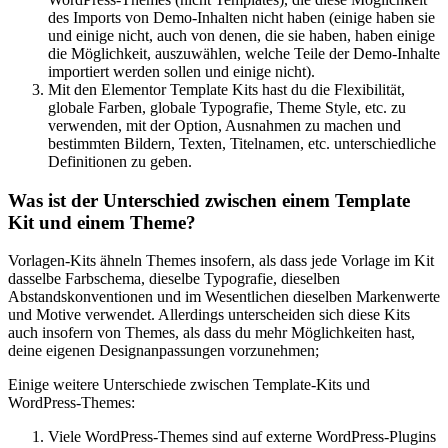
des Imports von Demo-Inhalten nicht haben (einige haben sie
und einige nicht, auch von denen, die sie haben, haben einige
die Möglichkeit, auszuwählen, welche Teile der Demo-Inhalte
importiert werden sollen und einige nicht).
Mit den Elementor Template Kits hast du die Flexibilität,
globale Farben, globale Typografie, Theme Style, etc. zu
verwenden, mit der Option, Ausnahmen zu machen und
bestimmten Bildern, Texten, Titelnamen, etc. unterschiedliche
Definitionen zu geben.
Was ist der Unterschied zwischen einem Template
Kit und einem Theme?
Vorlagen-Kits ähneln Themes insofern, als dass jede Vorlage im Kit
dasselbe Farbschema, dieselbe Typografie, dieselben
Abstandskonventionen und im Wesentlichen dieselben Markenwerte
und Motive verwendet. Allerdings unterscheiden sich diese Kits
auch insofern von Themes, als dass du mehr Möglichkeiten hast,
deine eigenen Designanpassungen vorzunehmen;
Einige weitere Unterschiede zwischen Template-Kits und
WordPress-Themes:
Viele WordPress-Themes sind auf externe WordPress-Plugins