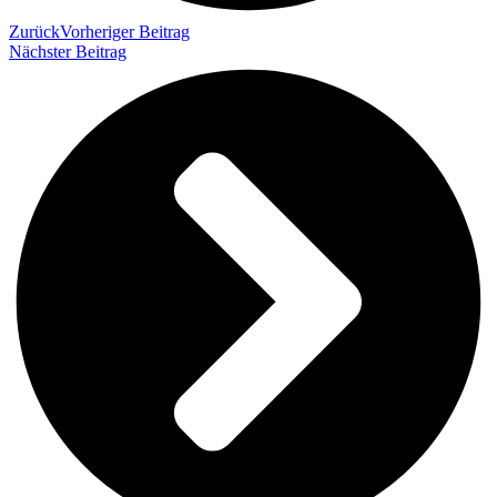
Zurück
Vorheriger Beitrag
Nächster Beitrag