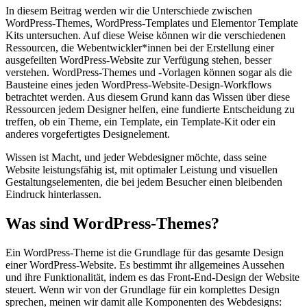
In diesem Beitrag werden wir die Unterschiede zwischen
WordPress-Themes, WordPress-Templates und Elementor Template
Kits untersuchen. Auf diese Weise können wir die verschiedenen
Ressourcen, die Webentwickler*innen bei der Erstellung einer
ausgefeilten WordPress-Website zur Verfügung stehen, besser
verstehen. WordPress-Themes und -Vorlagen können sogar als die
Bausteine eines jeden WordPress-Website-Design-Workflows
betrachtet werden. Aus diesem Grund kann das Wissen über diese
Ressourcen jedem Designer helfen, eine fundierte Entscheidung zu
treffen, ob ein Theme, ein Template, ein Template-Kit oder ein
anderes vorgefertigtes Designelement.
Wissen ist Macht, und jeder Webdesigner möchte, dass seine
Website leistungsfähig ist, mit optimaler Leistung und visuellen
Gestaltungselementen, die bei jedem Besucher einen bleibenden
Eindruck hinterlassen.
Was sind WordPress-Themes?
Ein WordPress-Theme ist die Grundlage für das gesamte Design
einer WordPress-Website. Es bestimmt ihr allgemeines Aussehen
und ihre Funktionalität, indem es das Front-End-Design der Website
steuert. Wenn wir von der Grundlage für ein komplettes Design
sprechen, meinen wir damit alle Komponenten des Webdesigns: