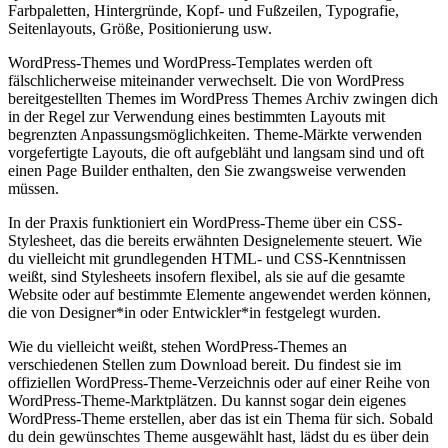
Farbpaletten, Hintergründe, Kopf- und Fußzeilen, Typografie,
Seitenlayouts, Größe, Positionierung usw.
WordPress-Themes und WordPress-Templates werden oft
fälschlicherweise miteinander verwechselt. Die von WordPress
bereitgestellten Themes im WordPress Themes Archiv zwingen dich
in der Regel zur Verwendung eines bestimmten Layouts mit
begrenzten Anpassungsmöglichkeiten. Theme-Märkte verwenden
vorgefertigte Layouts, die oft aufgebläht und langsam sind und oft
einen Page Builder enthalten, den Sie zwangsweise verwenden
müssen.
In der Praxis funktioniert ein WordPress-Theme über ein CSS-
Stylesheet, das die bereits erwähnten Designelemente steuert. Wie
du vielleicht mit grundlegenden HTML- und CSS-Kenntnissen
weißt, sind Stylesheets insofern flexibel, als sie auf die gesamte
Website oder auf bestimmte Elemente angewendet werden können,
die von Designer*in oder Entwickler*in festgelegt wurden.
Wie du vielleicht weißt, stehen WordPress-Themes an
verschiedenen Stellen zum Download bereit. Du findest sie im
offiziellen WordPress-Theme-Verzeichnis oder auf einer Reihe von
WordPress-Theme-Marktplätzen. Du kannst sogar dein eigenes
WordPress-Theme erstellen, aber das ist ein Thema für sich. Sobald
du dein gewünschtes Theme ausgewählt hast, lädst du es über dein