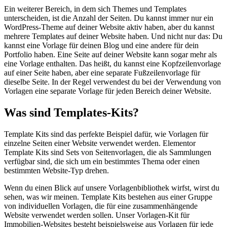
Ein weiterer Bereich, in dem sich Themes und Templates
unterscheiden, ist die Anzahl der Seiten. Du kannst immer nur ein
WordPress-Theme auf deiner Website aktiv haben, aber du kannst
mehrere Templates auf deiner Website haben. Und nicht nur das: Du
kannst eine Vorlage für deinen Blog und eine andere für dein
Portfolio haben. Eine Seite auf deiner Website kann sogar mehr als
eine Vorlage enthalten. Das heißt, du kannst eine Kopfzeilenvorlage
auf einer Seite haben, aber eine separate Fußzeilenvorlage für
dieselbe Seite. In der Regel verwendest du bei der Verwendung von
Vorlagen eine separate Vorlage für jeden Bereich deiner Website.
Was sind Templates-Kits?
Template Kits sind das perfekte Beispiel dafür, wie Vorlagen für
einzelne Seiten einer Website verwendet werden. Elementor
Template Kits sind Sets von Seitenvorlagen, die als Sammlungen
verfügbar sind, die sich um ein bestimmtes Thema oder einen
bestimmten Website-Typ drehen.
Wenn du einen Blick auf unsere Vorlagenbibliothek wirfst, wirst du
sehen, was wir meinen. Template Kits bestehen aus einer Gruppe
von individuellen Vorlagen, die für eine zusammenhängende
Website verwendet werden sollen. Unser Vorlagen-Kit für
Immobilien-Websites besteht beispielsweise aus Vorlagen für jede