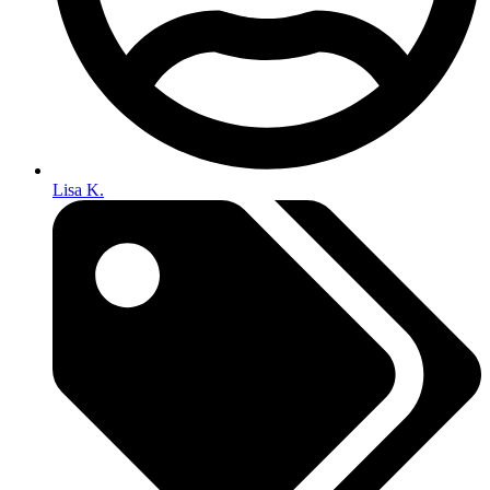
Lisa K.