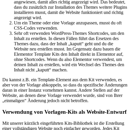
angewiesen, damit alles richtig angezeigt wird. Das bedeutet,
dass du zusätzlich zur Installation des Themes weitere Plugins
installieren musst, damit die Website funktioniert und richtig
angezeigt wird.
Um ein Theme oder eine Vorlage anzupassen, musst du oft
CSS-Codes verwenden.
Sehr oft verwenden WordPress-Themes Shortcodes, um den
Inhalt zu erstellen. In diesen Fällen führt das Ersetzen des
Themes dazu, dass der Inhalt „kaputt“ geht und du die
Website neu erstellen musst. Im Gegensatz dazu bauen die
Elementor Template Kits den Inhalt direkt in Elementor auf,
ohne Shortcodes. Wenn du also Elementor verwendest, um
deinen Inhalt zu erstellen, wird ein Wechsel des Themes den
Inhalt nicht „kaputt“ machen.
Du kannst z.B. ein Template-Element aus dem Kit verwenden, es
aber von der Vorlage abkoppeln, so dass du spezifische Änderungen
daran in einer Instanz vornehmen kannst. Andere Stellen auf der
Website, an denen diese Vorlage verwendet wurde, sind von Ihrer
„einmaligen“ Änderung jedoch nicht betroffen.
Verwendung von Vorlagen-Kits als Website-Entwurf
Mit unserer kürzlich eingeführten Kits-Bibliothek ist die Erstellung
einer vollständigen Website noch einfacher geworden. Jedes Kit