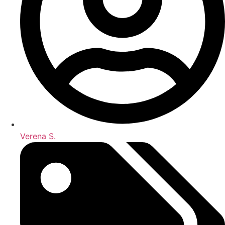
Verena S.