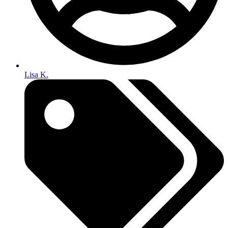
Lisa K.