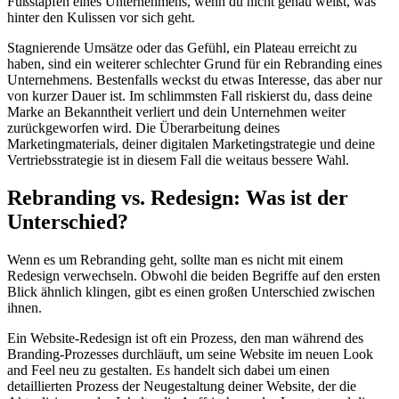
Fußstapfen eines Unternehmens, wenn du nicht genau weißt, was
hinter den Kulissen vor sich geht.
Stagnierende Umsätze oder das Gefühl, ein Plateau erreicht zu
haben, sind ein weiterer schlechter Grund für ein Rebranding eines
Unternehmens. Bestenfalls weckst du etwas Interesse, das aber nur
von kurzer Dauer ist. Im schlimmsten Fall riskierst du, dass deine
Marke an Bekanntheit verliert und dein Unternehmen weiter
zurückgeworfen wird. Die Überarbeitung deines
Marketingmaterials, deiner digitalen Marketingstrategie und deine
Vertriebsstrategie ist in diesem Fall die weitaus bessere Wahl.
Rebranding vs. Redesign: Was ist der
Unterschied?
Wenn es um Rebranding geht, sollte man es nicht mit einem
Redesign verwechseln. Obwohl die beiden Begriffe auf den ersten
Blick ähnlich klingen, gibt es einen großen Unterschied zwischen
ihnen.
Ein Website-Redesign ist oft ein Prozess, den man während des
Branding-Prozesses durchläuft, um seine Website im neuen Look
and Feel neu zu gestalten. Es handelt sich dabei um einen
detaillierten Prozess der Neugestaltung deiner Website, der die