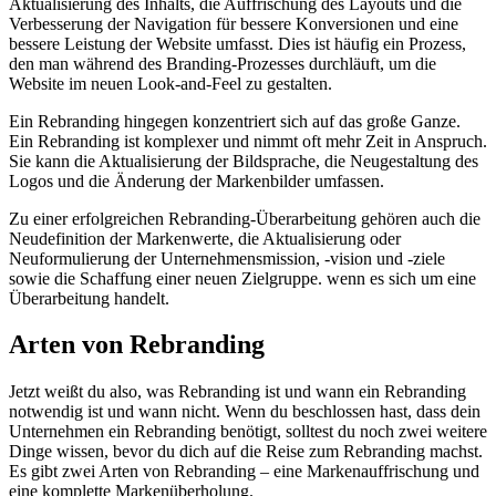
Aktualisierung des Inhalts, die Auffrischung des Layouts und die
Verbesserung der Navigation für bessere Konversionen und eine
bessere Leistung der Website umfasst. Dies ist häufig ein Prozess,
den man während des Branding-Prozesses durchläuft, um die
Website im neuen Look-and-Feel zu gestalten.
Ein Rebranding hingegen konzentriert sich auf das große Ganze.
Ein Rebranding ist komplexer und nimmt oft mehr Zeit in Anspruch.
Sie kann die Aktualisierung der Bildsprache, die Neugestaltung des
Logos und die Änderung der Markenbilder umfassen.
Zu einer erfolgreichen Rebranding-Überarbeitung gehören auch die
Neudefinition der Markenwerte, die Aktualisierung oder
Neuformulierung der Unternehmensmission, -vision und -ziele
sowie die Schaffung einer neuen Zielgruppe. wenn es sich um eine
Überarbeitung handelt.
Arten von Rebranding
Jetzt weißt du also, was Rebranding ist und wann ein Rebranding
notwendig ist und wann nicht. Wenn du beschlossen hast, dass dein
Unternehmen ein Rebranding benötigt, solltest du noch zwei weitere
Dinge wissen, bevor du dich auf die Reise zum Rebranding machst.
Es gibt zwei Arten von Rebranding – eine Markenauffrischung und
eine komplette Markenüberholung.