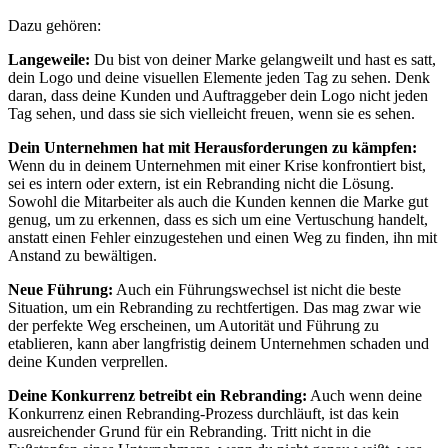
Dazu gehören:
Langeweile:
Du bist von deiner Marke gelangweilt und hast es satt,
dein Logo und deine visuellen Elemente jeden Tag zu sehen. Denk
daran, dass deine Kunden und Auftraggeber dein Logo nicht jeden
Tag sehen, und dass sie sich vielleicht freuen, wenn sie es sehen.
Dein Unternehmen hat mit Herausforderungen zu kämpfen:
Wenn du in deinem Unternehmen mit einer Krise konfrontiert bist,
sei es intern oder extern, ist ein Rebranding nicht die Lösung.
Sowohl die Mitarbeiter als auch die Kunden kennen die Marke gut
genug, um zu erkennen, dass es sich um eine Vertuschung handelt,
anstatt einen Fehler einzugestehen und einen Weg zu finden, ihn mit
Anstand zu bewältigen.
Neue Führung:
Auch ein Führungswechsel ist nicht die beste
Situation, um ein Rebranding zu rechtfertigen. Das mag zwar wie
der perfekte Weg erscheinen, um Autorität und Führung zu
etablieren, kann aber langfristig deinem Unternehmen schaden und
deine Kunden verprellen.
Deine Konkurrenz betreibt ein Rebranding:
Auch wenn deine
Konkurrenz einen Rebranding-Prozess durchläuft, ist das kein
ausreichender Grund für ein Rebranding. Tritt nicht in die