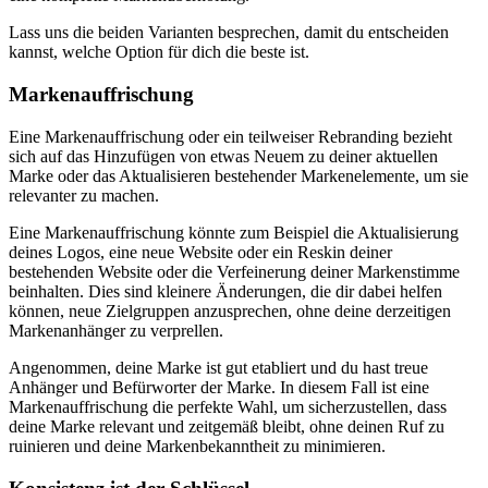
Lass uns die beiden Varianten besprechen, damit du entscheiden
kannst, welche Option für dich die beste ist.
Markenauffrischung
Eine Markenauffrischung oder ein teilweiser Rebranding bezieht
sich auf das Hinzufügen von etwas Neuem zu deiner aktuellen
Marke oder das Aktualisieren bestehender Markenelemente, um sie
relevanter zu machen.
Eine Markenauffrischung könnte zum Beispiel die Aktualisierung
deines Logos, eine neue Website oder ein Reskin deiner
bestehenden Website oder die Verfeinerung deiner Markenstimme
beinhalten. Dies sind kleinere Änderungen, die dir dabei helfen
können, neue Zielgruppen anzusprechen, ohne deine derzeitigen
Markenanhänger zu verprellen.
Angenommen, deine Marke ist gut etabliert und du hast treue
Anhänger und Befürworter der Marke. In diesem Fall ist eine
Markenauffrischung die perfekte Wahl, um sicherzustellen, dass
deine Marke relevant und zeitgemäß bleibt, ohne deinen Ruf zu
ruinieren und deine Markenbekanntheit zu minimieren.