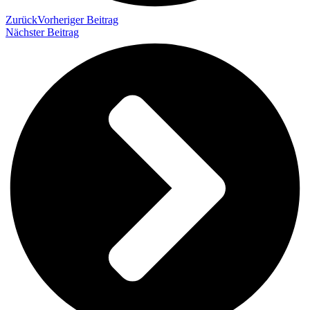
Zurück
Vorheriger Beitrag
Nächster Beitrag