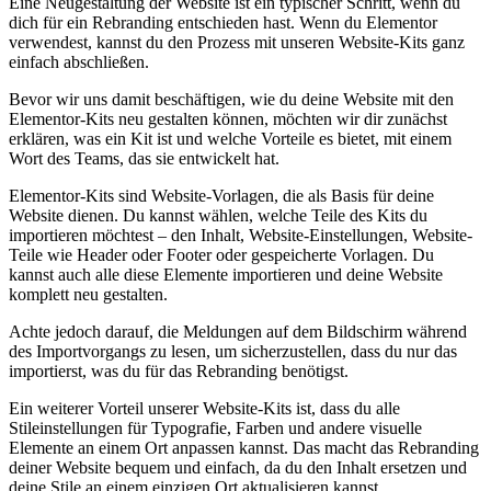
Eine Neugestaltung der Website ist ein typischer Schritt, wenn du
dich für ein Rebranding entschieden hast. Wenn du Elementor
verwendest, kannst du den Prozess mit unseren Website-Kits ganz
einfach abschließen.
Bevor wir uns damit beschäftigen, wie du deine Website mit den
Elementor-Kits neu gestalten können, möchten wir dir zunächst
erklären, was ein Kit ist und welche Vorteile es bietet, mit einem
Wort des Teams, das sie entwickelt hat.
Elementor-Kits sind Website-Vorlagen, die als Basis für deine
Website dienen. Du kannst wählen, welche Teile des Kits du
importieren möchtest – den Inhalt, Website-Einstellungen, Website-
Teile wie Header oder Footer oder gespeicherte Vorlagen. Du
kannst auch alle diese Elemente importieren und deine Website
komplett neu gestalten.
Achte jedoch darauf, die Meldungen auf dem Bildschirm während
des Importvorgangs zu lesen, um sicherzustellen, dass du nur das
importierst, was du für das Rebranding benötigst.
Ein weiterer Vorteil unserer Website-Kits ist, dass du alle
Stileinstellungen für Typografie, Farben und andere visuelle
Elemente an einem Ort anpassen kannst. Das macht das Rebranding
deiner Website bequem und einfach, da du den Inhalt ersetzen und
deine Stile an einem einzigen Ort aktualisieren kannst.