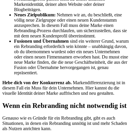
Markenidentität, deiner alten Website oder deiner
Blogbeiträgen.
Neues Zielpublikum:
Nehmen wir an, du beschließt, eine
völlig neue Zielgruppe oder einen neuen Kundenstamm
anzusprechen. In diesem Fall muss deine Marke einen
Rebranding-Prozess durchlaufen, um sicherzustellen, dass sie
mit dem neuen Kundenprofil übereinstimmt.
Fusionen und Übernahmen
sind ein weiterer Grund, warum
ein Rebranding erforderlich sein könnte – unabhängig davon,
ob du übernommen wurdest oder ein neues Unternehmen
oder einen neuen Firmennamen erworben hast. Du musst eine
neue Marke finden, die die neue Geschäftseinheit, die aus der
Fusion oder Übernahme hervorgegangen ist, genau
repräsentiert.
Hebe dich von der Konkurrenz ab.
Markendifferenzierung ist in
diesem Fall ein Muss für dein Unternehmen. Hier kannst du die
visuelle Identität deiner Marke auffrischen und neu gestalten.
Wenn ein Rebranding nicht notwendig ist
Genauso wie es Gründe für ein Rebranding gibt, gibt es auch
Situationen, in denen ein Rebranding unnötig ist und mehr Schaden
als Nutzen anrichten kann.