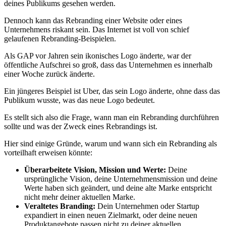
deines Publikums gesehen werden.
Dennoch kann das Rebranding einer Website oder eines
Unternehmens riskant sein. Das Internet ist voll von schief
gelaufenen Rebranding-Beispielen.
Als GAP vor Jahren sein ikonisches Logo änderte, war der
öffentliche Aufschrei so groß, dass das Unternehmen es innerhalb
einer Woche zurück änderte.
Ein jüngeres Beispiel ist Uber, das sein Logo änderte, ohne dass das
Publikum wusste, was das neue Logo bedeutet.
Es stellt sich also die Frage, wann man ein Rebranding durchführen
sollte und was der Zweck eines Rebrandings ist.
Hier sind einige Gründe, warum und wann sich ein Rebranding als
vorteilhaft erweisen könnte:
Überarbeitete Vision, Mission und Werte:
Deine
ursprüngliche Vision, deine Unternehmensmission und deine
Werte haben sich geändert, und deine alte Marke entspricht
nicht mehr deiner aktuellen Marke.
Veraltetes Branding:
Dein Unternehmen oder Startup
expandiert in einen neuen Zielmarkt, oder deine neuen
Produktangebote passen nicht zu deiner aktuellen