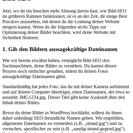
Jetzt, wo du ein bisschen mehr Ahnung davon hast, wie Bild-SEO
im größeren Rahmen funktioniert, ist es an der Zeit, dir einige Best
Practices anzusehen, mit denen du die Leistung deiner Website
steigern kannst. Wenn du die folgenden sechs Tipps zur
Optimierung deiner Bilder beachtest, wird deine Website mit
Sicherheit florieren.
1. Gib den Bildern aussagekräftige Dateinamen
Wie wir bereits erwähnt haben, ermöglicht Bild-SEO den
Suchmaschinen, deine Bilder zu verstehen. Du kannst diesen
Prozess noch einfacher gestalten, indem du deinen Fotos
aussagekräftige Dateinamen gibst.
Standardmäßig hat jedes Foto, das du mit deiner Kamera aufnimmst
und auf deinen Computer überträgst, einen Dateinamen, der etwa so
aussieht: IMG1234.jpg. Dieser Titel gibt keine Auskunft über den
Inhalt deines Bildes.
Bevor du deine Bilder in WordPress hochlädst, solltest du ihnen
daher unbedingt SEO-freundliche Namen geben. Wir empfehlen,
allgemeine Dateinamen zu vermeiden (z.B. „strand.jpg“) und zu
versuchen, spezifischer zu sein (z.B. „sandig-strand-gegend.jpg“).