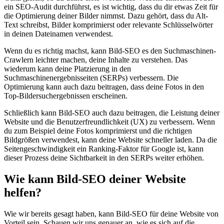
ein SEO-Audit durchführst, es ist wichtig, dass du dir etwas Zeit für
die Optimierung deiner Bilder nimmst. Dazu gehört, dass du Alt-
Text schreibst, Bilder komprimierst oder relevante Schlüsselwörter
in deinen Dateinamen verwendest.
Wenn du es richtig machst, kann Bild-SEO es den Suchmaschinen-
Crawlern leichter machen, deine Inhalte zu verstehen. Das
wiederum kann deine Platzierung in den
Suchmaschinenergebnisseiten (SERPs) verbessern. Die
Optimierung kann auch dazu beitragen, dass deine Fotos in den
Top-Bildersuchergebnissen erscheinen.
Schließlich kann Bild-SEO auch dazu beitragen, die Leistung deiner
Website und die Benutzerfreundlichkeit (UX) zu verbessern. Wenn
du zum Beispiel deine Fotos komprimierst und die richtigen
Bildgrößen verwendest, kann deine Website schneller laden. Da die
Seitengeschwindigkeit ein Ranking-Faktor für Google ist, kann
dieser Prozess deine Sichtbarkeit in den SERPs weiter erhöhen.
Wie kann Bild-SEO deiner Website
helfen?
Wie wir bereits gesagt haben, kann Bild-SEO für deine Website von
Vorteil sein. Schauen wir uns genauer an, wie es sich auf die