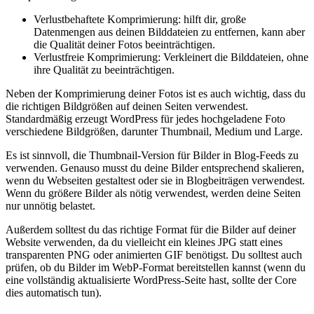
Verlustbehaftete Komprimierung: hilft dir, große
Datenmengen aus deinen Bilddateien zu entfernen, kann aber
die Qualität deiner Fotos beeinträchtigen.
Verlustfreie Komprimierung: Verkleinert die Bilddateien, ohne
ihre Qualität zu beeinträchtigen.
Neben der Komprimierung deiner Fotos ist es auch wichtig, dass du
die richtigen Bildgrößen auf deinen Seiten verwendest.
Standardmäßig erzeugt WordPress für jedes hochgeladene Foto
verschiedene Bildgrößen, darunter Thumbnail, Medium und Large.
Es ist sinnvoll, die Thumbnail-Version für Bilder in Blog-Feeds zu
verwenden. Genauso musst du deine Bilder entsprechend skalieren,
wenn du Webseiten gestaltest oder sie in Blogbeiträgen verwendest.
Wenn du größere Bilder als nötig verwendest, werden deine Seiten
nur unnötig belastet.
Außerdem solltest du das richtige Format für die Bilder auf deiner
Website verwenden, da du vielleicht ein kleines JPG statt eines
transparenten PNG oder animierten GIF benötigst. Du solltest auch
prüfen, ob du Bilder im WebP-Format bereitstellen kannst (wenn du
eine vollständig aktualisierte WordPress-Seite hast, sollte der Core
dies automatisch tun).