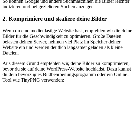
So können Google und andere Suchmaschinen die Bilder leichter
indizieren und bei gezielteren Suchen anzeigen.
2. Komprimiere und skaliere deine Bilder
Wenn du eine medienlastige Website hast, empfehlen wir dir, deine
Bilder für die Geschwindigkeit zu optimieren. Große Dateien
belasten deinen Server, nehmen viel Platz im Speicher deiner
Website ein und werden deutlich langsamer geladen als kleine
Dateien.
Aus diesem Grund empfehlen wir, deine Bilder zu komprimieren,
bevor du sie auf deine WordPress-Website hochlädst. Dazu kannst
du dein bevorzugtes Bildbearbeitungsprogramm oder ein Online-
Tool wie TinyPNG verwenden: