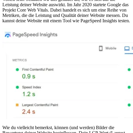
Leistung deiner Website auswirkt. Im Jahr 2020 startete Google das
Projekt Core Web Vitals. Dabei handelt es sich um eine Reihe von
Metriken, die die Leistung und Qualität deiner Website messen. Du
kannst deine Website mit einem Tool wie PageSpeed Insights testen.
Wie du vielleicht bemerkst, können (und werden) Bilder die
Bewertung deiner Website beeinflussen. Dein LCP-Wert (Largest