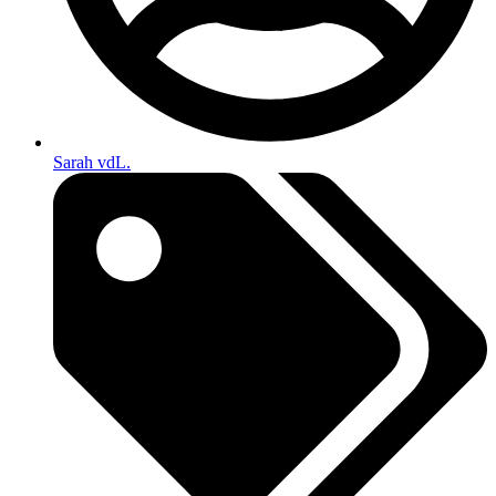
Sarah vdL.