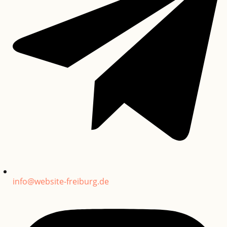
info@website-freiburg.de