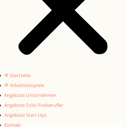
💚 Startseite
💚 Arbeitsbeispiele
Angebote Unternehmen
Angebote Solo/ Freiberufler
Angebote Start-Ups
Kontakt