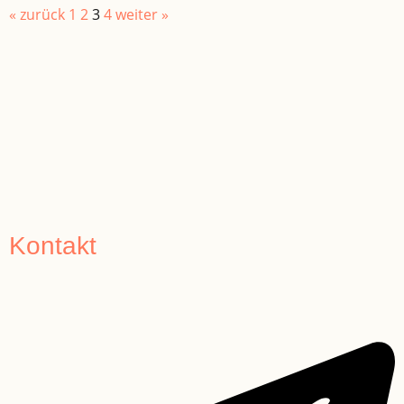
« zurück
1
2
3
4
weiter »
Kontakt