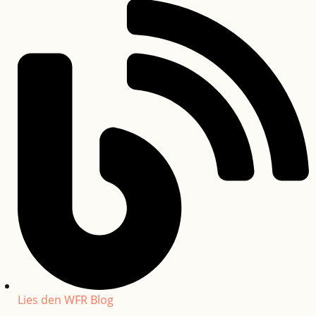
Lies den WFR Blog