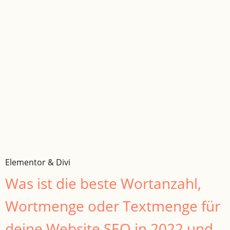
Elementor & Divi
Was ist die beste Wortanzahl,
Wortmenge oder Textmenge für
deine Website SEO in 2022 und