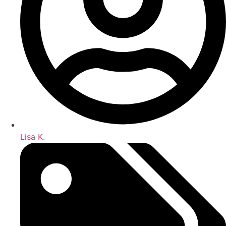
Lisa K.