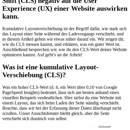
Shift (CLS) negativ auf die User
Experience (UX) einer Website auswirken
kann.
Kumulative Layoutverschiebung ist der Begriff dafür, wie stark sich
das Layout einer Seite während des Ladevorgangs verschiebt, und
in diesem Artikel gehen wir etwas näher darauf ein. Wir zeigen dir,
wie du CLS messen kannst, und erklären, was ein guter Wert ist.
Anschließend besprechen wir, wie du den CLS-Wert deiner Website
optimieren kannst. Auf geht’s an die Arbeit!
Was ist eine kumulative Layout-
Verschiebung (CLS)?
Was ein hoher CLS-Wert (d. h. ein Wert über 0,10 von Google
PageSpeed Insights) bedeutet, lässt sich am besten anhand eines
visuellen Beispiels verdeutlichen. Hier siehst du eine Website mit
einem Layout, das sich beim Laden der Seite ständig verschiebt.
Beachte, dass wir bei der Erfassung dieser Daten überhaupt nicht
scrollen. Unser Ansichtsfenster bleibt gleich, aber die Seite
verschiebt sich drastisch von selbst: