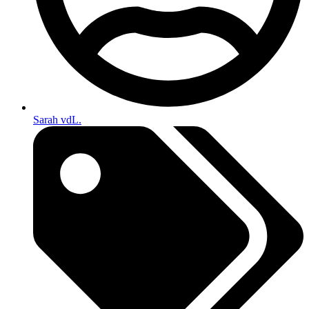
Sarah vdL.