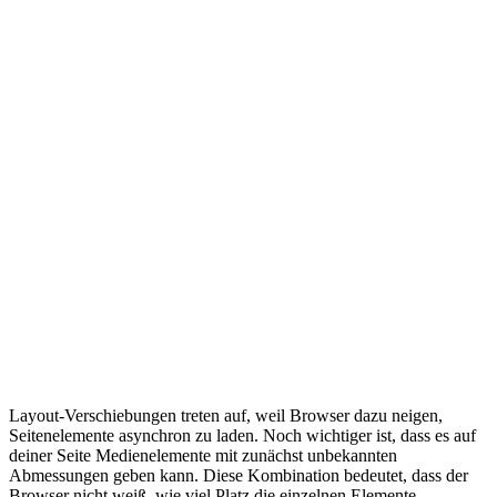
Layout-Verschiebungen treten auf, weil Browser dazu neigen,
Seitenelemente asynchron zu laden. Noch wichtiger ist, dass es auf
deiner Seite Medienelemente mit zunächst unbekannten
Abmessungen geben kann. Diese Kombination bedeutet, dass der
Browser nicht weiß, wie viel Platz die einzelnen Elemente