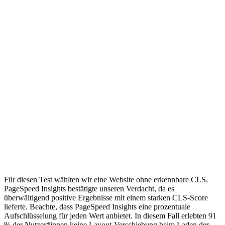
Für diesen Test wählten wir eine Website ohne erkennbare CLS.
PageSpeed Insights bestätigte unseren Verdacht, da es
überwältigend positive Ergebnisse mit einem starken CLS-Score
lieferte. Beachte, dass PageSpeed Insights eine prozentuale
Aufschlüsselung für jeden Wert anbietet. In diesem Fall erlebten 91
% der Nutzer*innen keine Layout-Verschiebung beim Laden der