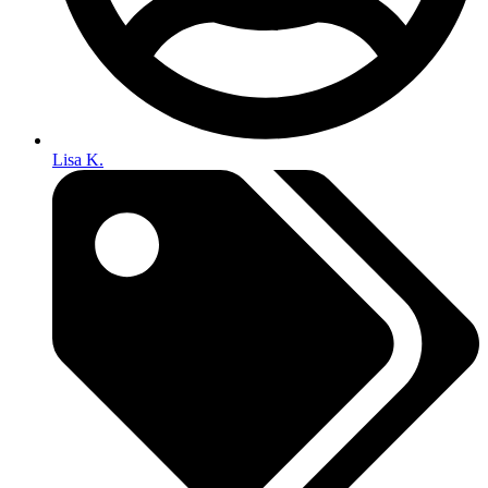
Lisa K.