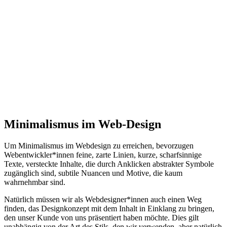
Minimalismus im Web-Design
Um Minimalismus im Webdesign zu erreichen, bevorzugen
Webentwickler*innen feine, zarte Linien, kurze, scharfsinnige
Texte, versteckte Inhalte, die durch Anklicken abstrakter Symbole
zugänglich sind, subtile Nuancen und Motive, die kaum
wahrnehmbar sind.
Natürlich müssen wir als Webdesigner*innen auch einen Weg
finden, das Designkonzept mit dem Inhalt in Einklang zu bringen,
den unser Kunde von uns präsentiert haben möchte. Dies gilt
unabhängig von der Art des Stils, den wir verwenden, aber natürlich