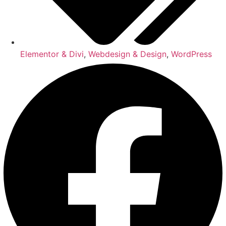
Elementor & Divi
,
Webdesign & Design
,
WordPress