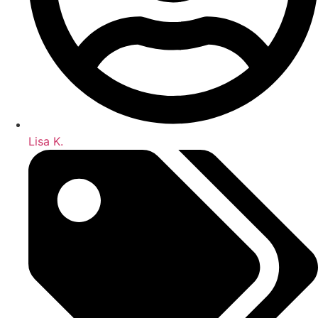
Lisa K.