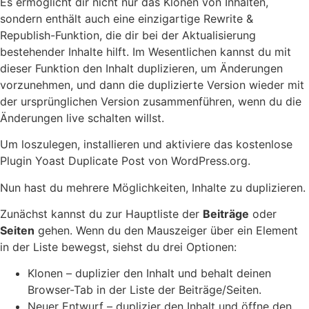
Es ermöglicht dir nicht nur das Klonen von Inhalten,
sondern enthält auch eine einzigartige Rewrite &
Republish-Funktion, die dir bei der Aktualisierung
bestehender Inhalte hilft. Im Wesentlichen kannst du mit
dieser Funktion den Inhalt duplizieren, um Änderungen
vorzunehmen, und dann die duplizierte Version wieder mit
der ursprünglichen Version zusammenführen, wenn du die
Änderungen live schalten willst.
Um loszulegen, installieren und aktiviere das kostenlose
Plugin Yoast Duplicate Post von WordPress.org.
Nun hast du mehrere Möglichkeiten, Inhalte zu duplizieren.
Zunächst kannst du zur Hauptliste der
Beiträge
oder
Seiten
gehen. Wenn du den Mauszeiger über ein Element
in der Liste bewegst, siehst du drei Optionen:
Klonen – duplizier den Inhalt und behalt deinen
Browser-Tab in der Liste der Beiträge/Seiten.
Neuer Entwurf – duplizier den Inhalt und öffne den