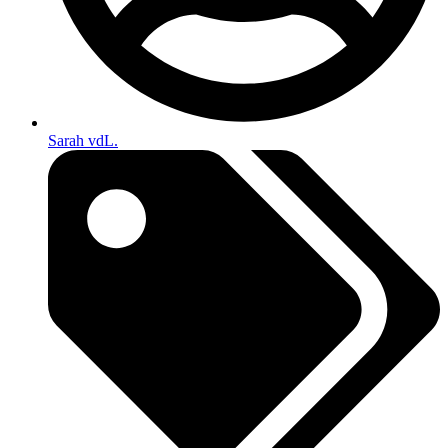
Sarah vdL.