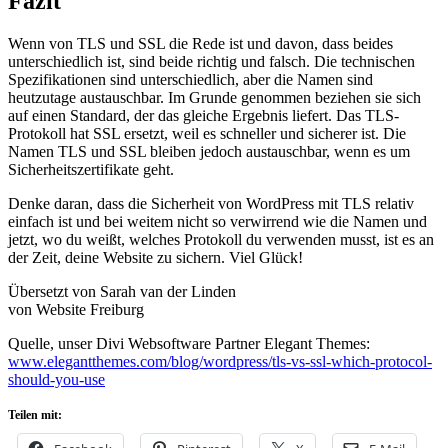
Fazit
Wenn von TLS und SSL die Rede ist und davon, dass beides
unterschiedlich ist, sind beide richtig und falsch. Die technischen
Spezifikationen sind unterschiedlich, aber die Namen sind
heutzutage austauschbar. Im Grunde genommen beziehen sie sich
auf einen Standard, der das gleiche Ergebnis liefert. Das TLS-
Protokoll hat SSL ersetzt, weil es schneller und sicherer ist. Die
Namen TLS und SSL bleiben jedoch austauschbar, wenn es um
Sicherheitszertifikate geht.
Denke daran, dass die Sicherheit von WordPress mit TLS relativ
einfach ist und bei weitem nicht so verwirrend wie die Namen und
jetzt, wo du weißt, welches Protokoll du verwenden musst, ist es an
der Zeit, deine Website zu sichern. Viel Glück!
Übersetzt von Sarah van der Linden
von Website Freiburg
Quelle, unser Divi Websoftware Partner Elegant Themes:
www.elegantthemes.com/blog/wordpress/tls-vs-ssl-which-protocol-
should-you-use
Teilen mit: