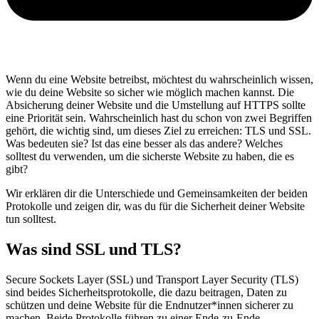
Wenn du eine Website betreibst, möchtest du wahrscheinlich wissen,
wie du deine Website so sicher wie möglich machen kannst. Die
Absicherung deiner Website und die Umstellung auf HTTPS sollte
eine Priorität sein. Wahrscheinlich hast du schon von zwei Begriffen
gehört, die wichtig sind, um dieses Ziel zu erreichen: TLS und SSL.
Was bedeuten sie? Ist das eine besser als das andere? Welches
solltest du verwenden, um die sicherste Website zu haben, die es
gibt?
Wir erklären dir die Unterschiede und Gemeinsamkeiten der beiden
Protokolle und zeigen dir, was du für die Sicherheit deiner Website
tun solltest.
Was sind SSL und TLS?
Secure Sockets Layer (SSL) und Transport Layer Security (TLS)
sind beides Sicherheitsprotokolle, die dazu beitragen, Daten zu
schützen und deine Website für die Endnutzer*innen sicherer zu
machen. Beide Protokolle führen zu einer Ende-zu-Ende-