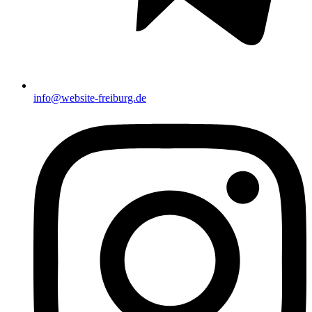
info@website-freiburg.de