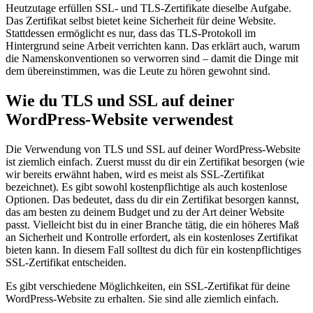
Heutzutage erfüllen SSL- und TLS-Zertifikate dieselbe Aufgabe.
Das Zertifikat selbst bietet keine Sicherheit für deine Website.
Stattdessen ermöglicht es nur, dass das TLS-Protokoll im
Hintergrund seine Arbeit verrichten kann. Das erklärt auch, warum
die Namenskonventionen so verworren sind – damit die Dinge mit
dem übereinstimmen, was die Leute zu hören gewohnt sind.
Wie du TLS und SSL auf deiner
WordPress-Website verwendest
Die Verwendung von TLS und SSL auf deiner WordPress-Website
ist ziemlich einfach. Zuerst musst du dir ein Zertifikat besorgen (wie
wir bereits erwähnt haben, wird es meist als SSL-Zertifikat
bezeichnet). Es gibt sowohl kostenpflichtige als auch kostenlose
Optionen. Das bedeutet, dass du dir ein Zertifikat besorgen kannst,
das am besten zu deinem Budget und zu der Art deiner Website
passt. Vielleicht bist du in einer Branche tätig, die ein höheres Maß
an Sicherheit und Kontrolle erfordert, als ein kostenloses Zertifikat
bieten kann. In diesem Fall solltest du dich für ein kostenpflichtiges
SSL-Zertifikat entscheiden.
Es gibt verschiedene Möglichkeiten, ein SSL-Zertifikat für deine
WordPress-Website zu erhalten. Sie sind alle ziemlich einfach.