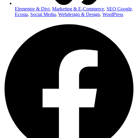
Elementor & Divi
,
Marketing & E-Commerce
,
SEO Google,
Ecosia
,
Social Media
,
Webdesign & Design
,
WordPress