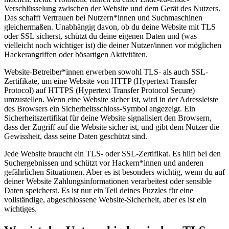
Verschlüsselung zwischen der Website und dem Gerät des Nutzers.
Das schafft Vertrauen bei Nutzern*innen und Suchmaschinen
gleichermaßen. Unabhängig davon, ob du deine Website mit TLS
oder SSL sicherst, schützt du deine eigenen Daten und (was
vielleicht noch wichtiger ist) die deiner Nutzer/innen vor möglichen
Hackerangriffen oder bösartigen Aktivitäten.
Website-Betreiber*innen erwerben sowohl TLS- als auch SSL-
Zertifikate, um eine Website von HTTP (Hypertext Transfer
Protocol) auf HTTPS (Hypertext Transfer Protocol Secure)
umzustellen. Wenn eine Website sicher ist, wird in der Adressleiste
des Browsers ein Sicherheitsschloss-Symbol angezeigt. Ein
Sicherheitszertifikat für deine Website signalisiert den Browsern,
dass der Zugriff auf die Website sicher ist, und gibt dem Nutzer die
Gewissheit, dass seine Daten geschützt sind.
Jede Website braucht ein TLS- oder SSL-Zertifikat. Es hilft bei den
Suchergebnissen und schützt vor Hackern*innen und anderen
gefährlichen Situationen. Aber es ist besonders wichtig, wenn du auf
deiner Website Zahlungsinformationen verarbeitest oder sensible
Daten speicherst. Es ist nur ein Teil deines Puzzles für eine
vollständige, abgeschlossene Website-Sicherheit, aber es ist ein
wichtiges.