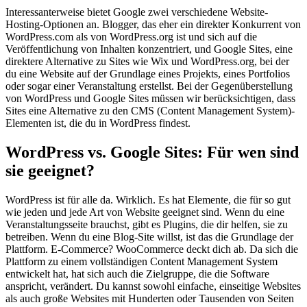
Interessanterweise bietet Google zwei verschiedene Website-
Hosting-Optionen an. Blogger, das eher ein direkter Konkurrent von
WordPress.com als von WordPress.org ist und sich auf die
Veröffentlichung von Inhalten konzentriert, und Google Sites, eine
direktere Alternative zu Sites wie Wix und WordPress.org, bei der
du eine Website auf der Grundlage eines Projekts, eines Portfolios
oder sogar einer Veranstaltung erstellst. Bei der Gegenüberstellung
von WordPress und Google Sites müssen wir berücksichtigen, dass
Sites eine Alternative zu den CMS (Content Management System)-
Elementen ist, die du in WordPress findest.
WordPress vs. Google Sites: Für wen sind
sie geeignet?
WordPress ist für alle da. Wirklich. Es hat Elemente, die für so gut
wie jeden und jede Art von Website geeignet sind. Wenn du eine
Veranstaltungsseite brauchst, gibt es Plugins, die dir helfen, sie zu
betreiben. Wenn du eine Blog-Site willst, ist das die Grundlage der
Plattform. E-Commerce? WooCommerce deckt dich ab. Da sich die
Plattform zu einem vollständigen Content Management System
entwickelt hat, hat sich auch die Zielgruppe, die die Software
anspricht, verändert. Du kannst sowohl einfache, einseitige Websites
als auch große Websites mit Hunderten oder Tausenden von Seiten