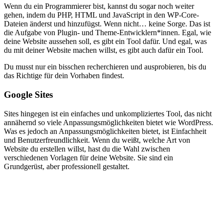
Wenn du ein Programmierer bist, kannst du sogar noch weiter
gehen, indem du PHP, HTML und JavaScript in den WP-Core-
Dateien änderst und hinzufügst. Wenn nicht… keine Sorge. Das ist
die Aufgabe von Plugin- und Theme-Entwicklern*innen. Egal, wie
deine Website aussehen soll, es gibt ein Tool dafür. Und egal, was
du mit deiner Website machen willst, es gibt auch dafür ein Tool.
Du musst nur ein bisschen recherchieren und ausprobieren, bis du
das Richtige für dein Vorhaben findest.
Google Sites
Sites hingegen ist ein einfaches und unkompliziertes Tool, das nicht
annähernd so viele Anpassungsmöglichkeiten bietet wie WordPress.
Was es jedoch an Anpassungsmöglichkeiten bietet, ist Einfachheit
und Benutzerfreundlichkeit. Wenn du weißt, welche Art von
Website du erstellen willst, hast du die Wahl zwischen
verschiedenen Vorlagen für deine Website. Sie sind ein
Grundgerüst, aber professionell gestaltet.