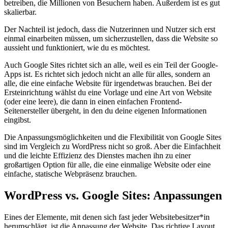
betreiben, die Millionen von Besuchern haben. Außerdem ist es gut
skalierbar.
Der Nachteil ist jedoch, dass die Nutzerinnen und Nutzer sich erst
einmal einarbeiten müssen, um sicherzustellen, dass die Website so
aussieht und funktioniert, wie du es möchtest.
Auch Google Sites richtet sich an alle, weil es ein Teil der Google-
Apps ist. Es richtet sich jedoch nicht an alle für alles, sondern an
alle, die eine einfache Website für irgendetwas brauchen. Bei der
Ersteinrichtung wählst du eine Vorlage und eine Art von Website
(oder eine leere), die dann in einen einfachen Frontend-
Seitenersteller übergeht, in den du deine eigenen Informationen
eingibst.
Die Anpassungsmöglichkeiten und die Flexibilität von Google Sites
sind im Vergleich zu WordPress nicht so groß. Aber die Einfachheit
und die leichte Effizienz des Dienstes machen ihn zu einer
großartigen Option für alle, die eine einmalige Website oder eine
einfache, statische Webpräsenz brauchen.
WordPress vs. Google Sites: Anpassungen
Eines der Elemente, mit denen sich fast jeder Websitebesitzer*in
herumschlägt, ist die Anpassung der Website. Das richtige Layout,