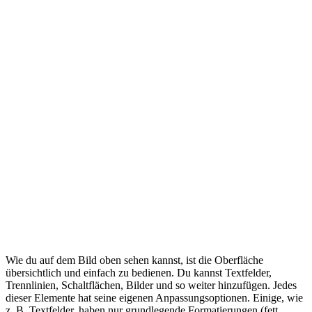
Wie du auf dem Bild oben sehen kannst, ist die Oberfläche
übersichtlich und einfach zu bedienen. Du kannst Textfelder,
Trennlinien, Schaltflächen, Bilder und so weiter hinzufügen. Jedes
dieser Elemente hat seine eigenen Anpassungsoptionen. Einige, wie
z. B. Textfelder, haben nur grundlegende Formatierungen (fett,