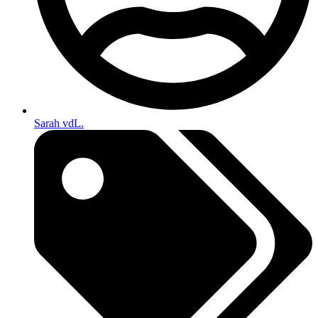
Sarah vdL.